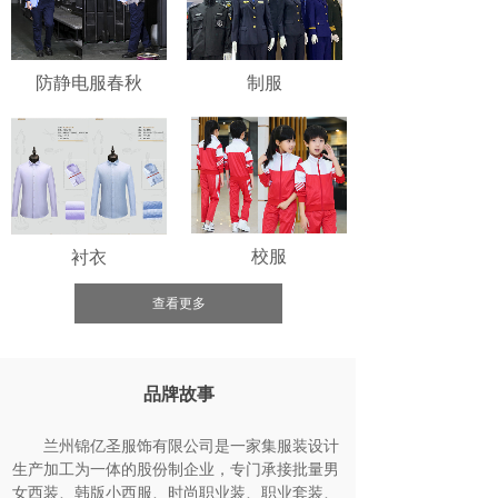
防静电服春秋
制服
校服
衬衣
查看更多
品牌故事
兰州锦亿圣服饰有限公司是一家集服装设计
生产加工为一体的股份制企业，专门承接批量男
女西装、韩版小西服、时尚职业装、职业套装、