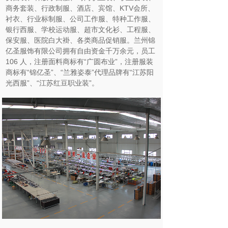
商务套装、行政制服、酒店、宾馆、KTV会所、
衬衣、行业标制服、公司工作服、特种工作服、
银行西服、学校运动服、超市文化衫、工程服、
保安服、医院白大褂、各类商品促销服。兰州锦
亿圣服饰有限公司拥有自由资金千万余元，员工
106 人，注册面料商标有“广圆布业”，注册服装
商标有“锦亿圣”、“兰雅姿泰”代理品牌有“江苏阳
光西服”、“江苏红豆职业装”。