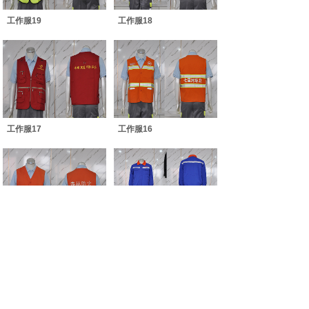
工作服19
工作服18
工作服17
工作服16
工作服15
工作服14
<
1
2
3
4
5
...
6
>