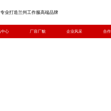
专业打造兰州工作服高端品牌
品中心
厂容厂貌
企业风采
合作