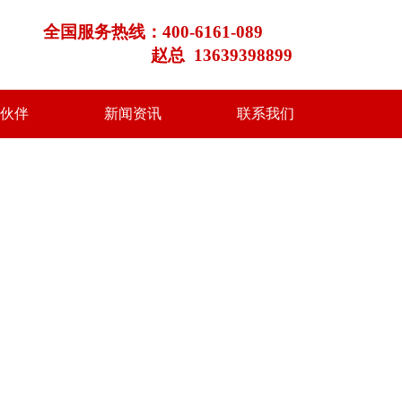
全国服务热线：
400-6161-089
赵总 13639398899
伙伴
新闻资讯
联系我们