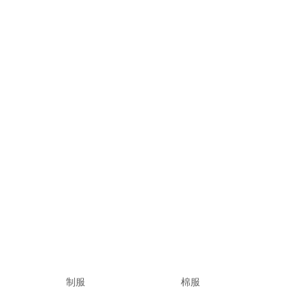
制服
棉服